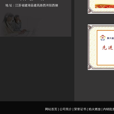
地 址：江苏省建湖县建高路西涔段西侧
网站首页
|
公司简介
|
荣誉证书
|
焰火燃放
|
内销批